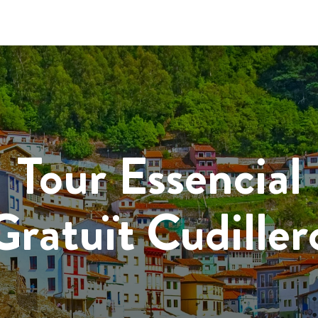
Tour Essencial
Gratuït Cudiller