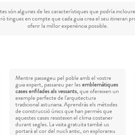
es són algunes de les característiques que podría incloure
rò tingues en compte que cada guia crea el seu itinerari pr
oferir la millor experiència possible.
Mentre passegeu pel poble amb el vostre
guia expert, passareu per les
emblemàtiques
cases enfilades als vessants
, que ofereixen un
exemple perfecte de l'arquitectura
tradicional asturiana. Aprendràs els mètodes
de construcció únics que han permès que
aquestes cases resisteixin el clima costaner
durant segles. La visita gratuïta també us
portarà al cor del nucli antic, on explorareu