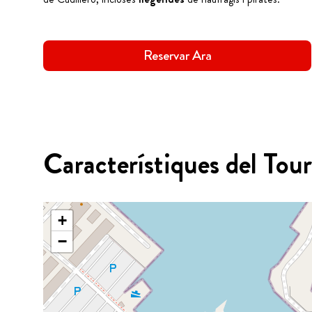
Reservar Ara
Característiques del Tour
+
−