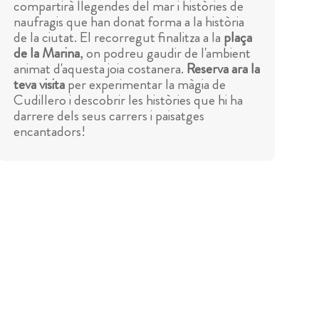
compartirà llegendes del mar i històries de
naufragis que han donat forma a la història
de la ciutat. El recorregut finalitza a la
plaça
de la Marina
, on podreu gaudir de l'ambient
animat d'aquesta joia costanera.
Reserva ara la
teva visita
per experimentar la màgia de
Cudillero i descobrir les històries que hi ha
darrere dels seus carrers i paisatges
encantadors!