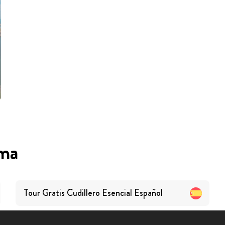
oma
Tour Gratis Cudillero Esencial
Español