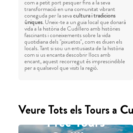
com a petit port pesquer fins a la seva
transformació en una comunitat vibrant
coneguda per la seva
cultura i tradicions
úniques
. Uneix-te a un guia local que donarà
vida a la història de Cudillero amb històries
fascinants i coneixements sobre la vida
quotidiana dels "pixuetos", com es diuen els
locals. Tant si sou un entusiasta de la història
com si us encanta descobrir llocs amb
encant, aquest recorregut és imprescindible
per a qualsevol que visiti la regió.
Veure Tots els Tours a Cu
Free Tours