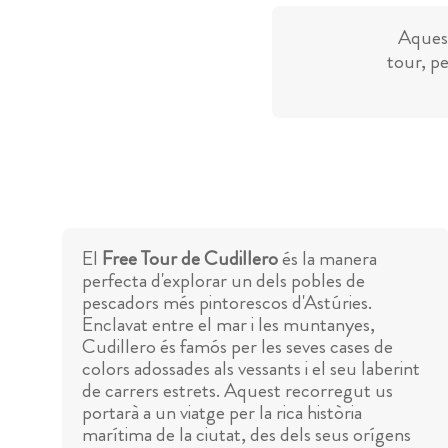
Aquest
tour, pe
El
Free Tour de Cudillero
és la manera
perfecta d'explorar un dels pobles de
pescadors més pintorescos d'Astúries.
Enclavat entre el mar i les muntanyes,
Cudillero és famós per les seves cases de
colors adossades als vessants i el seu laberint
de carrers estrets. Aquest recorregut us
portarà a un viatge per la rica història
marítima de la ciutat, des dels seus orígens