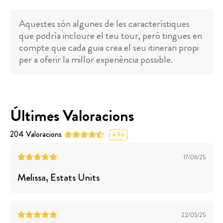
Aquestes són algunes de les característiques
que podría incloure el teu tour, però tingues en
compte que cada guia crea el seu itinerari propi
per a oferir la millor experiència possible.
Últimes Valoracions
204
Valoracions
4.94
17/06/25
Melissa
, Estats Units
22/05/25