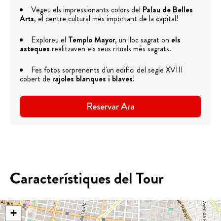
Vegeu els impressionants colors del
Palau de Belles
Arts
, el centre cultural més important de la capital!
Exploreu el
Templo Mayor
, un lloc sagrat on
els
asteques
realitzaven els seus rituals més sagrats.
Fes fotos sorprenents d'un edifici del segle XVIII
cobert de
rajoles blanques i blaves
!
Reservar Ara
Característiques del Tour
+