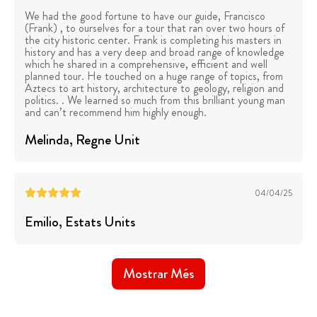
We had the good fortune to have our guide, Francisco
(Frank) , to ourselves for a tour that ran over two hours of
the city historic center. Frank is completing his masters in
history and has a very deep and broad range of knowledge
which he shared in a comprehensive, efficient and well
planned tour. He touched on a huge range of topics, from
Aztecs to art history, architecture to geology, religion and
politics. . We learned so much from this brilliant young man
and can’t recommend him highly enough.
Melinda
, Regne Unit
04/04/25
Emilio
, Estats Units
Mostrar Més