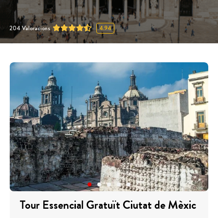
204
Valoracions
4.94
Tour Essencial Gratuït Ciutat de Mèxic