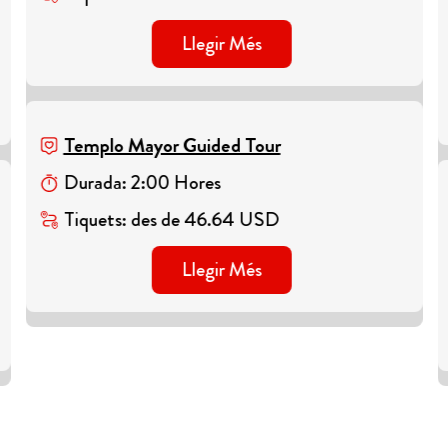
Llegir Més
Templo Mayor Guided Tour
Durada
:
2
:
00
Hores
Tiquets
:
des de
46.64
USD
Llegir Més