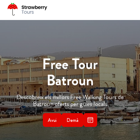
Free Tour
Batroun
Descobreix els millors Free Walking Tours de
Batroun oferts per guies locals
Avui
Demà