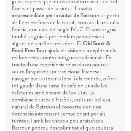
guies experts que ofereixen informació sobre el
fascinant passat de la ciutat. La
visita
imprescindible per la ciutat de Batroun
us porta
als llocs històrics de la ciutat, com ara la muralla
fenícia, que data del segle IV aC. El vostre guia
també us guiarà per senders panoràmics i
alguns dels millors miradors. El
Old Souk &
Food Free Tour
ajuda els visitants a explorar els
millors restaurants i botigues tradicionals. Es
tracta d'una experiència relaxada on podreu
veure l'arquitectura tradicional libanesa i
navegar per l'artesania local i els records, o fins i
tot gaudir d'una tassa de cafè en una de les
cafeteries amb encant de la ciutat. La
combinació única d'història, cultura i bellesa
natural de Batroun el converteix en una
destinació interessant i emocionant per als
turistes. I amb les visites a peu gratuïtes a
Batroun podreu descobrir tot el que aquesta