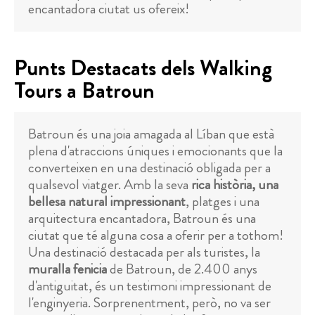
encantadora ciutat us ofereix!
Punts Destacats dels Walking
Tours a Batroun
Batroun és una joia amagada al Líban que està
plena d'atraccions úniques i emocionants que la
converteixen en una destinació obligada per a
qualsevol viatger. Amb la seva
rica història, una
bellesa natural impressionant
, platges i una
arquitectura encantadora, Batroun és una
ciutat que té alguna cosa a oferir per a tothom!
Una destinació destacada per als turistes, la
muralla fenicia
de Batroun, de 2.400 anys
d'antiguitat, és un testimoni impressionant de
l'enginyeria. Sorprenentment, però, no va ser