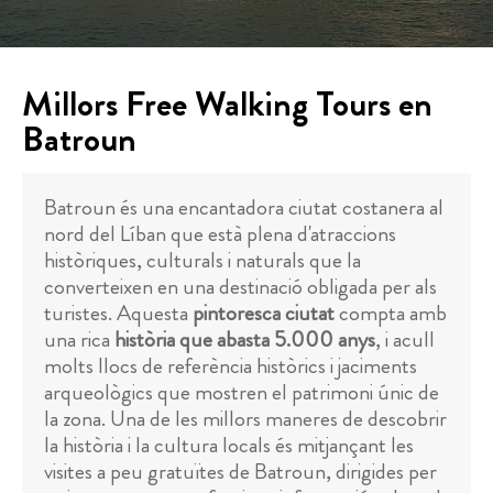
Millors Free Walking Tours en
Batroun
Batroun és una encantadora ciutat costanera al
nord del Líban que està plena d'atraccions
històriques, culturals i naturals que la
converteixen en una destinació obligada per als
turistes. Aquesta
pintoresca ciutat
compta amb
una rica
història que abasta 5.000 anys
, i acull
molts llocs de referència històrics i jaciments
arqueològics que mostren el patrimoni únic de
la zona. Una de les millors maneres de descobrir
la història i la cultura locals és mitjançant les
visites a peu gratuïtes de Batroun, dirigides per