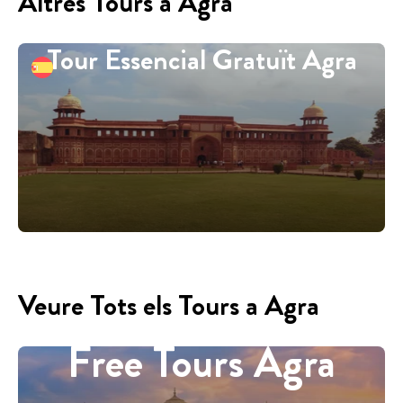
Altres Tours a Agra
Tour Essencial Gratuït Agra
Veure Tots els Tours a Agra
Free Tours Agra