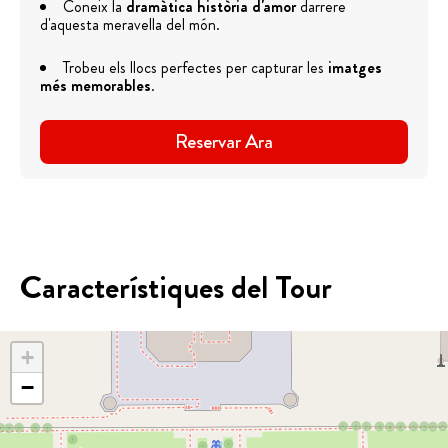
Coneix la
dramàtica història d'amor
darrere
d'aquesta meravella del món.
Trobeu els llocs perfectes per capturar les
imatges
més memorables
.
Reservar Ara
Característiques del Tour
+
−